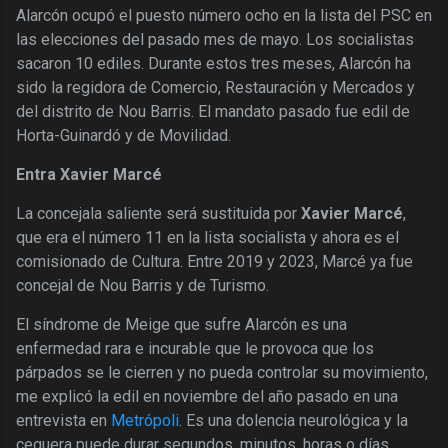
Alarcón ocupó el puesto número ocho en la lista del PSC en
las elecciones del pasado mes de mayo. Los socialistas
sacaron 10 ediles. Durante estos tres meses, Alarcón ha
sido la regidora de Comercio, Restauración y Mercados y
del distrito de Nou Barris. El mandato pasado fue edil de
Horta-Guinardó y de Movilidad.
Entra Xavier Marcé
La concejala saliente será sustituida por
Xavier Marcé
,
que era el número 11 en la lista socialista y ahora es el
comisionado de Cultura. Entre 2019 y 2023, Marcé ya fue
concejal de Nou Barris y de Turismo.
El síndrome de Meige que sufre Alarcón es una
enfermedad rara e incurable que le provoca que los
párpados se le cierren y no pueda controlar su movimiento,
me explicó la edil en noviembre del año pasado en una
entrevista en
Metrópoli
. Es una dolencia neurológica y la
ceguera puede durar segundos, minutos, horas o días.